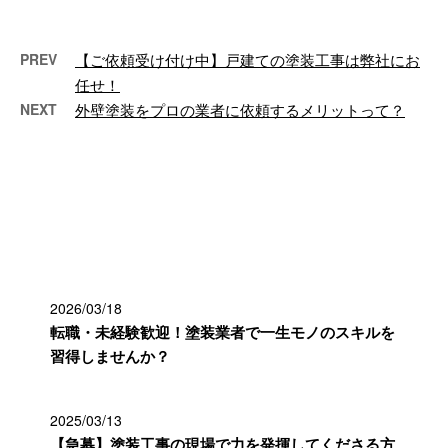
ご紹介しま …
PREV
【ご依頼受け付け中】戸建ての塗装工事は弊社にお
任せ！
NEXT
外壁塗装をプロの業者に依頼するメリットって？
最近の投稿
2026/03/18
転職・未経験歓迎！塗装業者で一生モノのスキルを
習得しませんか？
2025/03/13
【急募】塗装工事の現場で力を発揮してくださる方